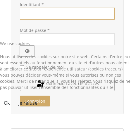
Identifiant
*
Mot de passe
*
We use cookies
Afficher le mot de passe
Nous utilisons des cookies sur notre site web. Certains d’entre eux
sont essentiels au fonctionnement du site et d’autres nous aident
Se rappeler de moi
à améliorer ce site et l’expérience utilisateur (cookies traceurs).
Vous pouvez décider vous-même si vous autorisez ou non ces
cookies. Merci de noter que, si vous les rejetez, vous risquez de ne
Connexion avec clé d'accès
pas pouvoir utiliser l’ensemble des fonctionnalités du site.
Connexion
Ok
Je refuse